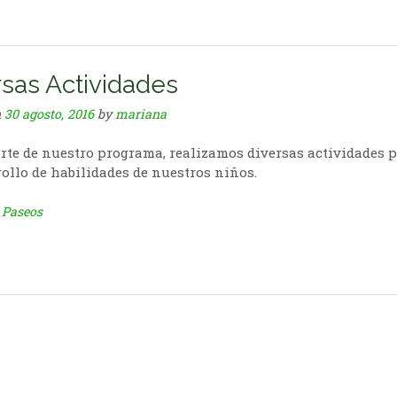
rsas Actividades
n
30 agosto, 2016
by
mariana
te de nuestro programa, realizamos diversas actividades 
rollo de habilidades de nuestros niños.
n
Paseos