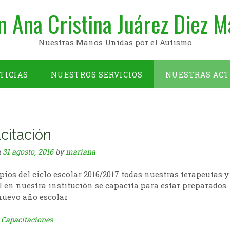
n Ana Cristina Juárez Diez M
Nuestras Manos Unidas por el Autismo
TICIAS
NUESTROS SERVICIOS
NUESTRAS ACT
OBJETIVOS
citación
n
31 agosto, 2016
by
mariana
pios del ciclo escolar 2016/2017 todas nuestras terapeutas y
 en nuestra institución se capacita para estar preparados
nuevo año escolar
n
Capacitaciones