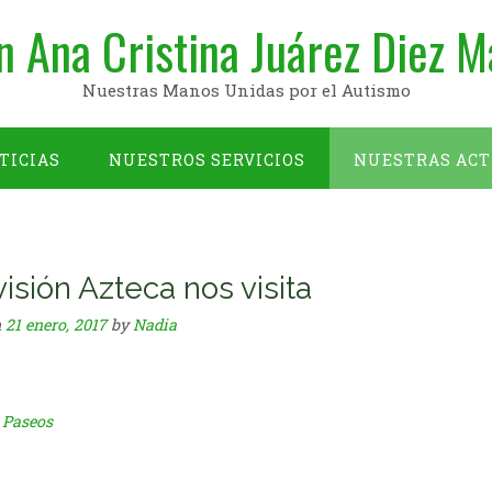
n Ana Cristina Juárez Diez M
Nuestras Manos Unidas por el Autismo
TICIAS
NUESTROS SERVICIOS
NUESTRAS ACT
OBJETIVOS
isión Azteca nos visita
n
21 enero, 2017
by
Nadia
n
Paseos