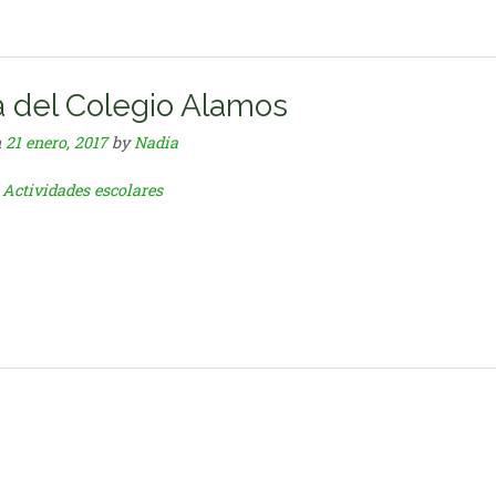
ta del Colegio Alamos
n
21 enero, 2017
by
Nadia
n
Actividades escolares