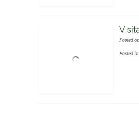
Visi
Posted o
Posted i